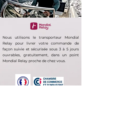
Nous utilisons le transporteur Mondial
Relay pour livrer votre commande de
façon suivie et sécurisée sous 3 à 5 jours
ouvrables, gratuitement, dans un point
Mondial Relay proche de chez vous.
La société française E-kauf est
joignable pour répondre à vos
questions via la rubrique Contact ou