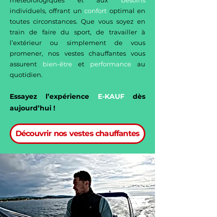
individuels, offrant un
confort
optimal en
toutes circonstances. Que vous soyez en
train de faire du sport, de travailler à
l’extérieur ou simplement de vous
promener, nos vestes chauffantes vous
assurent
bien-être
et
performance
au
quotidien.​
Essayez l’expérience
E-KAUF
dès
aujourd’hui !
Découvrir nos vestes chauffantes