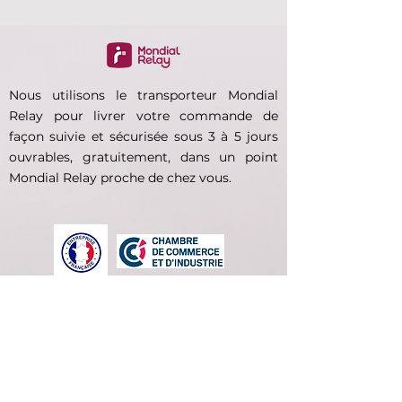
Nous utilisons le transporteur Mondial
Relay pour livrer votre commande de
façon suivie et sécurisée sous 3 à 5 jours
ouvrables, gratuitement, dans un point
Mondial Relay proche de chez vous.
La société française E-kauf est
joignable pour répondre à vos
questions via la rubrique Contact ou
par mail:
e.kauf.contact@gmail.com