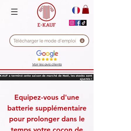
E-KAUF
Télécharger le mode d'emploi
Voir les avis clients
-KAUF a terminé cette saison de marché de Noël, les stocks sont
ajustés !
Equipez-vous d'une
batterie supplémentaire
pour prolonger dans le
temps votre cocon de